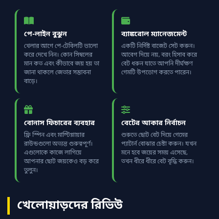
পে-লাইন বুঝুন
ব্যাঙ্করোল ম্যানেজমেন্ট
খেলার আগে পে-টেবিলটি ভালো
একটি নির্দিষ্ট বাজেট সেট করুন।
করে দেখে নিন। কোন সিম্বলের
আবেগ দিয়ে নয়, বরং হিসাব করে
মান কত এবং কীভাবে জয় হয় তা
বেট ধরুন যাতে আপনি দীর্ঘক্ষণ
জানা থাকলে জেতার সম্ভাবনা
গেমটি উপভোগ করতে পারেন।
বাড়ে।
বোনাস ফিচারের ব্যবহার
বেটের আকার নির্বাচন
ফ্রি স্পিন এবং মাল্টিপ্লায়ার
শুরুতে ছোট বেট দিয়ে গেমের
রাউন্ডগুলো অত্যন্ত গুরুত্বপূর্ণ।
প্যাটার্ন বোঝার চেষ্টা করুন। যখন
এগুলোকে কাজে লাগিয়ে
মনে হবে জয়ের সময় এসেছে,
আপনার ছোট জয়কেও বড় করে
তখন ধীরে ধীরে বেট বৃদ্ধি করুন।
তুলুন।
খেলোয়াড়দের রিভিউ