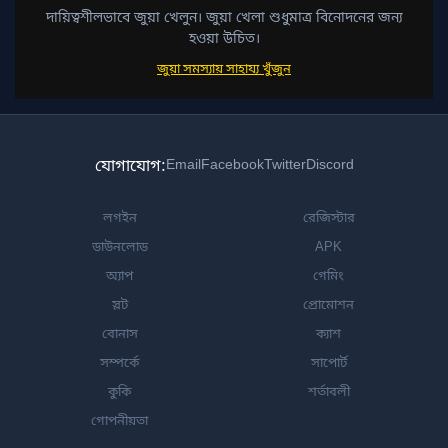
দায়িত্বশীলভাবে জুয়া খেলুন। জুয়া খেলা শুধুমাত্র বিনোদনের জন্য
হওয়া উচিত।
জুয়া সমস্যায় সাহায্য খুঁজুন
যোগাযোগ:
Email
Facebook
Twitter
Discord
লগইন
রেজিস্টার
ডাউনলোড
APK
অ্যাপ
গেমিং
স্লট
প্রোমোশন
বোনাস
ক্যাশ
সম্পর্কে
সাপোর্ট
কুকি
শর্তাবলী
গোপনীয়তা