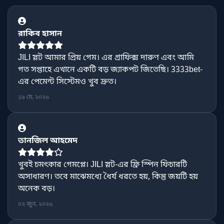
রাকিব হাসান
JILI স্লট আমার প্রিয় গেম। এর গ্রাফিক্স দারুণ এবং আমি
গত সপ্তাহে এখানে একটি বড় জ্যাকপট জিতেছি। 3333bet-
এর পেমেন্ট সিস্টেমও খুব দ্রুত।
১৯ মে, ২০২৬
তানজিল আহমেদ
খুবই চমৎকার গেমপ্লে। JILI স্লট-এর ফ্রি স্পিন ফিচারটি
অসাধারণ। তবে মাঝেমধ্যে ধৈর্য ধরতে হয়, কিন্তু জয়টি হয়
অনেক বড়।
০২ জুন, ২০২৬