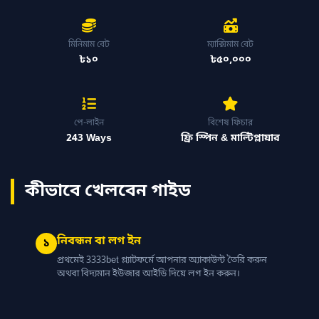
মিনিমাম বেট
ম্যাক্সিমাম বেট
৳১০
৳৫০,০০০
পে-লাইন
বিশেষ ফিচার
243 Ways
ফ্রি স্পিন & মাল্টিপ্লায়ার
কীভাবে খেলবেন গাইড
নিবন্ধন বা লগ ইন
১
প্রথমেই 3333bet প্ল্যাটফর্মে আপনার অ্যাকাউন্ট তৈরি করুন
অথবা বিদ্যমান ইউজার আইডি দিয়ে লগ ইন করুন।