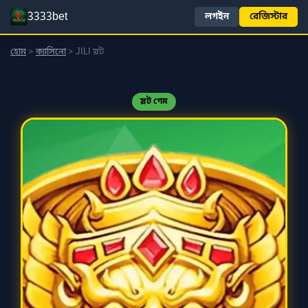
3333bet
লগইন
রেজিস্টার
হোম
>
ক্যাসিনো
> JILI স্লট
স্লট গেম