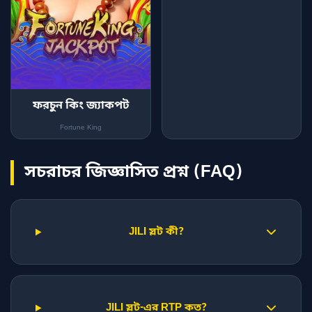
ফরচুন কিং জ্যাকপট
Fortune King
সচরাচর জিজ্ঞাসিত প্রশ্ন (FAQ)
JILI স্লট কী?
JILI স্লট-এর RTP কত?