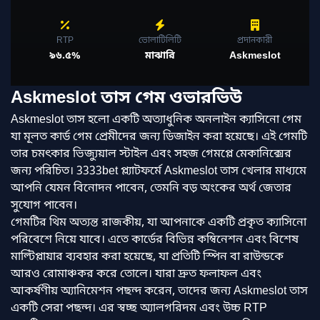
RTP
ভোলাটিলিটি
প্রদানকারী
৯৬.৫%
মাঝারি
Askmeslot
Askmeslot তাস গেম ওভারভিউ
Askmeslot তাস হলো একটি অত্যাধুনিক অনলাইন ক্যাসিনো গেম
যা মূলত কার্ড গেম প্রেমীদের জন্য ডিজাইন করা হয়েছে। এই গেমটি
তার চমৎকার ভিজ্যুয়াল স্টাইল এবং সহজ গেমপ্লে মেকানিক্সের
জন্য পরিচিত। 3333bet প্ল্যাটফর্মে Askmeslot তাস খেলার মাধ্যমে
আপনি যেমন বিনোদন পাবেন, তেমনি বড় অংকের অর্থ জেতার
সুযোগ পাবেন।
গেমটির থিম অত্যন্ত রাজকীয়, যা আপনাকে একটি প্রকৃত ক্যাসিনো
পরিবেশে নিয়ে যাবে। এতে কার্ডের বিভিন্ন কম্বিনেশন এবং বিশেষ
মাল্টিপ্লায়ার ব্যবহার করা হয়েছে, যা প্রতিটি স্পিন বা রাউন্ডকে
আরও রোমাঞ্চকর করে তোলে। যারা দ্রুত ফলাফল এবং
আকর্ষণীয় অ্যানিমেশন পছন্দ করেন, তাদের জন্য Askmeslot তাস
একটি সেরা পছন্দ। এর স্বচ্ছ অ্যালগরিদম এবং উচ্চ RTP