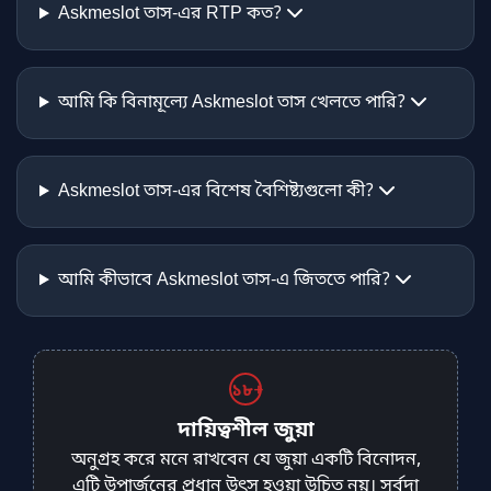
Askmeslot তাস-এর RTP কত?
আমি কি বিনামূল্যে Askmeslot তাস খেলতে পারি?
Askmeslot তাস-এর বিশেষ বৈশিষ্ট্যগুলো কী?
আমি কীভাবে Askmeslot তাস-এ জিততে পারি?
১৮+
দায়িত্বশীল জুয়া
অনুগ্রহ করে মনে রাখবেন যে জুয়া একটি বিনোদন,
এটি উপার্জনের প্রধান উৎস হওয়া উচিত নয়। সর্বদা