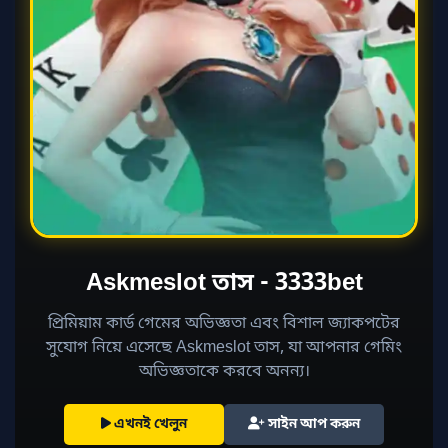
Askmeslot তাস - 3333bet
প্রিমিয়াম কার্ড গেমের অভিজ্ঞতা এবং বিশাল জ্যাকপটের
সুযোগ নিয়ে এসেছে Askmeslot তাস, যা আপনার গেমিং
অভিজ্ঞতাকে করবে অনন্য।
এখনই খেলুন
সাইন আপ করুন