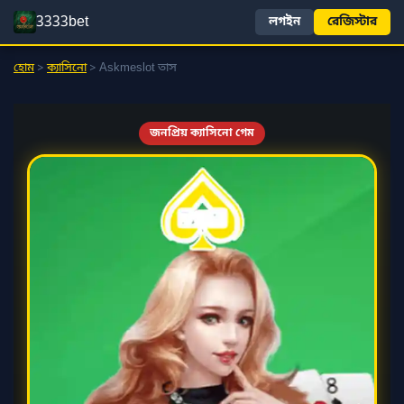
3333bet
লগইন
রেজিস্টার
হোম
>
ক্যাসিনো
> Askmeslot তাস
জনপ্রিয় ক্যাসিনো গেম