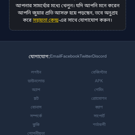
আপনার সামর্থ্যের মধ্যে খেলুন। যদি আপনি মনে করেন
আপনি জুয়ার প্রতি আসক্ত হয়ে পড়ছেন, তবে অনুগ্রহ
করে
সহায়তা কেন্দ্র
-এর সাথে যোগাযোগ করুন।
যোগাযোগ:
Email
Facebook
Twitter
Discord
লগইন
রেজিস্টার
ডাউনলোড
APK
অ্যাপ
গেমিং
স্লট
প্রোমোশন
বোনাস
ক্যাশ
সম্পর্কে
সাপোর্ট
কুকি
শর্তাবলী
গোপনীয়তা