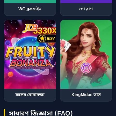
WG ব্লকচেইন
গো রাশ
ফলের বোনানজা
KingMidas তাস
সাধারণ জিজ্ঞাসা (FAQ)