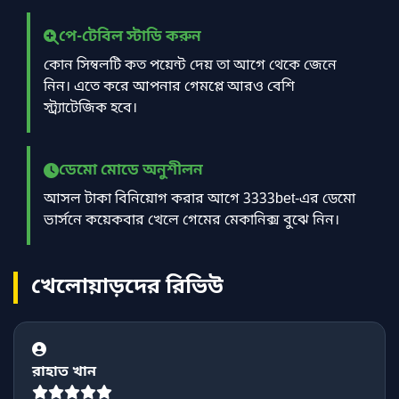
পে-টেবিল স্টাডি করুন
কোন সিম্বলটি কত পয়েন্ট দেয় তা আগে থেকে জেনে
নিন। এতে করে আপনার গেমপ্লে আরও বেশি
স্ট্র্যাটেজিক হবে।
ডেমো মোডে অনুশীলন
আসল টাকা বিনিয়োগ করার আগে 3333bet-এর ডেমো
ভার্সনে কয়েকবার খেলে গেমের মেকানিক্স বুঝে নিন।
খেলোয়াড়দের রিভিউ
রাহাত খান