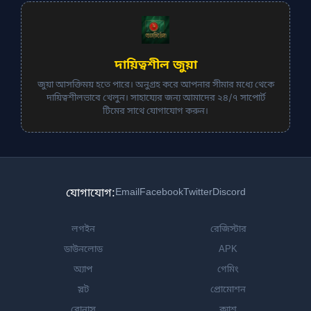
দায়িত্বশীল জুয়া
জুয়া আসক্তিময় হতে পারে। অনুগ্রহ করে আপনার সীমার মধ্যে থেকে
দায়িত্বশীলভাবে খেলুন। সাহায্যের জন্য আমাদের ২৪/৭ সাপোর্ট
টিমের সাথে যোগাযোগ করুন।
যোগাযোগ:
Email
Facebook
Twitter
Discord
লগইন
রেজিস্টার
ডাউনলোড
APK
অ্যাপ
গেমিং
স্লট
প্রোমোশন
বোনাস
ক্যাশ