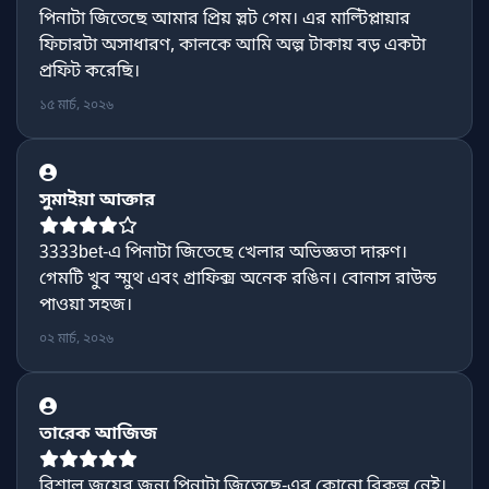
পিনাটা জিতেছে আমার প্রিয় স্লট গেম। এর মাল্টিপ্লায়ার
ফিচারটা অসাধারণ, কালকে আমি অল্প টাকায় বড় একটা
প্রফিট করেছি।
১৫ মার্চ, ২০২৬
সুমাইয়া আক্তার
3333bet-এ পিনাটা জিতেছে খেলার অভিজ্ঞতা দারুণ।
গেমটি খুব স্মুথ এবং গ্রাফিক্স অনেক রঙিন। বোনাস রাউন্ড
পাওয়া সহজ।
০২ মার্চ, ২০২৬
তারেক আজিজ
বিশাল জয়ের জন্য পিনাটা জিতেছে-এর কোনো বিকল্প নেই।