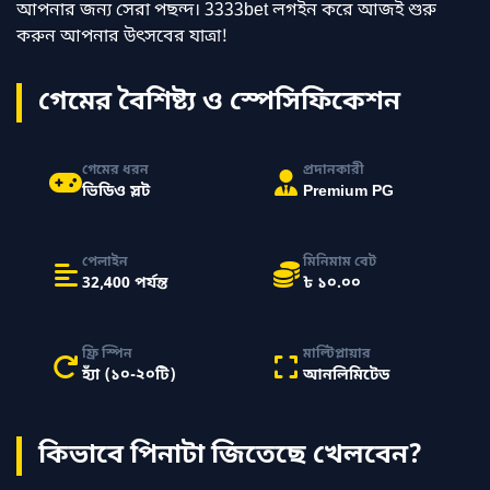
আপনার জন্য সেরা পছন্দ। 3333bet লগইন করে আজই শুরু
করুন আপনার উৎসবের যাত্রা!
গেমের বৈশিষ্ট্য ও স্পেসিফিকেশন
গেমের ধরন
প্রদানকারী
ভিডিও স্লট
Premium PG
পেলাইন
মিনিমাম বেট
32,400 পর্যন্ত
৳ ১০.০০
ফ্রি স্পিন
মাল্টিপ্লায়ার
হ্যাঁ (১০-২০টি)
আনলিমিটেড
কিভাবে পিনাটা জিতেছে খেলবেন?