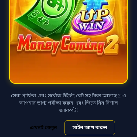
সেরা গ্রাফিক্স এবং সর্বোচ্চ উইনিং রেট সহ টাকা আসছে 2-এ
আপনার ভাগ্য পরীক্ষা করুন এবং জিতে নিন বিশাল
জ্যাকপট!
এখনই খেলুন
সাইন আপ করুন