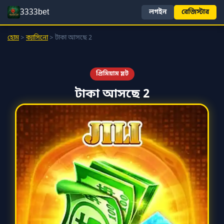
3333bet
লগইন
রেজিস্টার
হোম
>
ক্যাসিনো
> টাকা আসছে 2
প্রিমিয়াম স্লট
টাকা আসছে 2