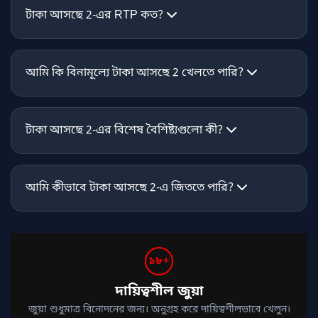
টাকা আসছে 2-এর RTP কত?
আমি কি বিনামূল্যে টাকা আসছে 2 খেলতে পারি?
টাকা আসছে 2-এর বিশেষ বৈশিষ্ট্যগুলো কী?
আমি কীভাবে টাকা আসছে 2-এ জিততে পারি?
১৮+
দায়িত্বশীল জুয়া
জুয়া শুধুমাত্র বিনোদনের জন্য। অনুগ্রহ করে দায়িত্বশীলভাবে খেলুন।