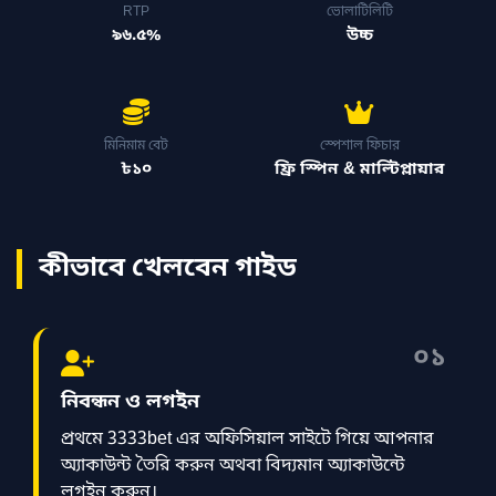
RTP
ভোলাটিলিটি
৯৬.৫%
উচ্চ
মিনিমাম বেট
স্পেশাল ফিচার
৳১০
ফ্রি স্পিন & মাল্টিপ্লায়ার
কীভাবে খেলবেন গাইড
০১
নিবন্ধন ও লগইন
প্রথমে 3333bet এর অফিসিয়াল সাইটে গিয়ে আপনার
অ্যাকাউন্ট তৈরি করুন অথবা বিদ্যমান অ্যাকাউন্টে
লগইন করুন।