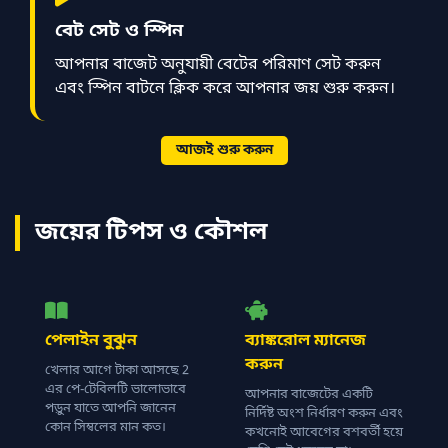
বেট সেট ও স্পিন
আপনার বাজেট অনুযায়ী বেটের পরিমাণ সেট করুন
এবং স্পিন বাটনে ক্লিক করে আপনার জয় শুরু করুন।
আজই শুরু করুন
জয়ের টিপস ও কৌশল
পেলাইন বুঝুন
ব্যাঙ্করোল ম্যানেজ
করুন
খেলার আগে টাকা আসছে 2
এর পে-টেবিলটি ভালোভাবে
আপনার বাজেটের একটি
পড়ুন যাতে আপনি জানেন
নির্দিষ্ট অংশ নির্ধারণ করুন এবং
কোন সিম্বলের মান কত।
কখনোই আবেগের বশবর্তী হয়ে